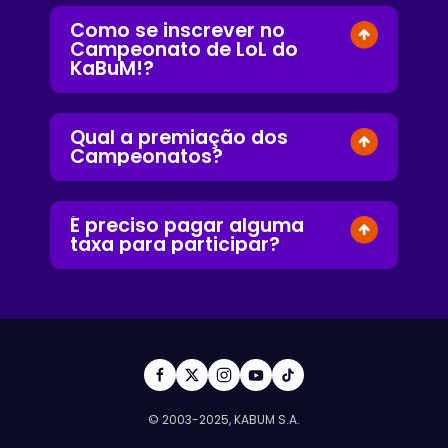
Como se inscrever no
Campeonato de LoL do
KaBuM!?
Qual a premiação dos
Campeonatos?
É preciso pagar alguma
taxa para participar?
© 2003-2025, KABUM S.A.