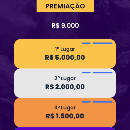
PREMIAÇÃO
R$ 9.000
1º Lugar
R$ 5.000,00
2º Lugar
R$ 2.000,00
3º Lugar
R$ 1.500,00