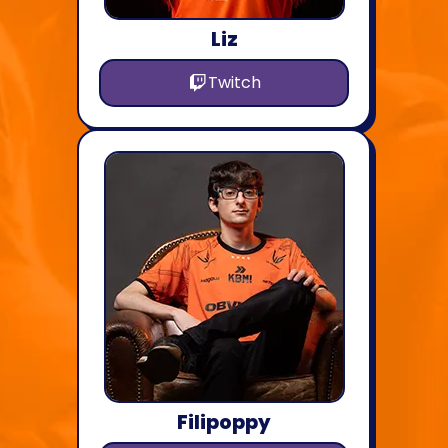
Liz
Twitch
Filipoppy