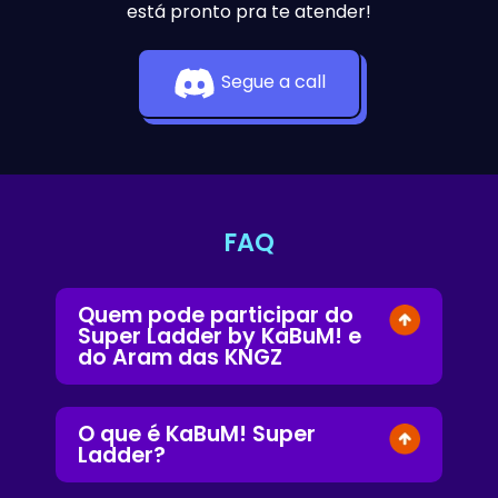
está pronto pra te atender!
Segue a call
FAQ
Quem pode participar do
Super Ladder by KaBuM! e
do Aram das KNGZ
O que é KaBuM! Super
Ladder?