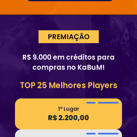
PREMIAÇÃO
R$ 9.000 em créditos para
compras no KaBuM!
TOP 25 Melhores Players
1º Lugar
R$ 2.200,00