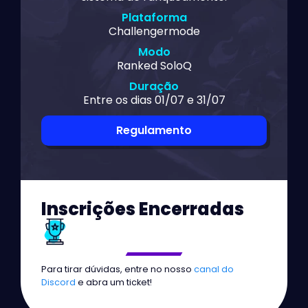
Plataforma
Challengermode
Modo
Ranked SoloQ
Duração
Entre os dias 01/07 e 31/07
Regulamento
Inscrições Encerradas
Para tirar dúvidas, entre no nosso
canal do
Discord
e abra um ticket!