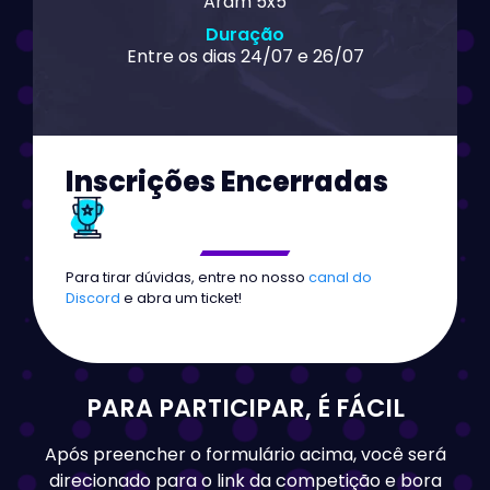
Aram 5x5
Duração
Entre os dias 24/07 e 26/07
Inscrições Encerradas
Para tirar dúvidas, entre no nosso
canal do
Discord
e abra um ticket!
PARA PARTICIPAR, É FÁCIL
Após preencher o formulário acima, você será
direcionado para o link da competição e bora